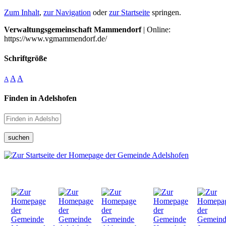
Zum Inhalt
,
zur Navigation
oder
zur Startseite
springen.
Verwaltungsgemeinschaft Mammendorf
| Online:
https://www.vgmammendorf.de/
Schriftgröße
A
A
A
Finden in Adelshofen
suchen