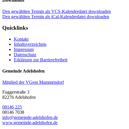
Downloads
Den gewählten Termin als VCS-Kalenderdatei downloaden
Den gewählten Termin als iCal-Kalenderdatei downloaden
Quicklinks
Kontakt
Inhaltsverzeichnis
Impressum
Datenschutz
Erklärung zur Barrierefreiheit
Gemeinde Adelshofen
Mitglied der VGem Mammendorf
Fuggerstraße 3
82276 Adelshofen
08146 225
08146 7038
info@gemeinde-adelshofen.de
www.gemeinde-adelshofen.de