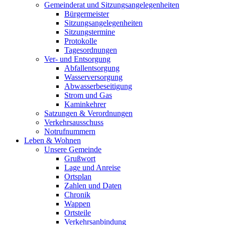
Gemeinderat und Sitzungsangelegenheiten
Bürgermeister
Sitzungsangelegenheiten
Sitzungstermine
Protokolle
Tagesordnungen
Ver- und Entsorgung
Abfallentsorgung
Wasserversorgung
Abwasserbeseitigung
Strom und Gas
Kaminkehrer
Satzungen & Verordnungen
Verkehrsausschuss
Notrufnummern
Leben & Wohnen
Unsere Gemeinde
Grußwort
Lage und Anreise
Ortsplan
Zahlen und Daten
Chronik
Wappen
Ortsteile
Verkehrsanbindung