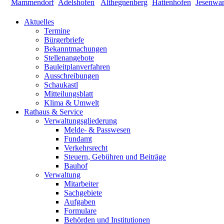
Aktuelles
Termine
Bürgerbriefe
Bekanntmachungen
Stellenangebote
Bauleitplanverfahren
Ausschreibungen
Schaukastl
Mitteilungsblatt
Klima & Umwelt
Rathaus & Service
Verwaltungsgliederung
Melde- & Passwesen
Fundamt
Verkehrsrecht
Steuern, Gebühren und Beiträge
Bauhof
Verwaltung
Mitarbeiter
Sachgebiete
Aufgaben
Formulare
Behörden und Institutionen