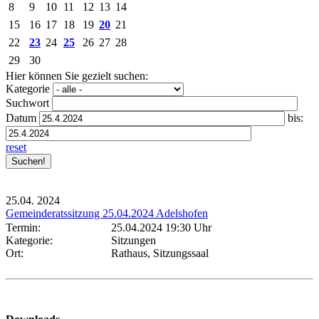
8
9
10
11
12
13
14
15
16
17
18
19
20
21
22
23
24
25
26
27
28
29
30
Hier können Sie gezielt suchen:
Kategorie
Suchwort
Datum
bis:
reset
25.04.
2024
Gemeinderatssitzung 25.04.2024 Adelshofen
Termin:
25.04.2024 19:30 Uhr
Kategorie:
Sitzungen
Ort:
Rathaus, Sitzungssaal