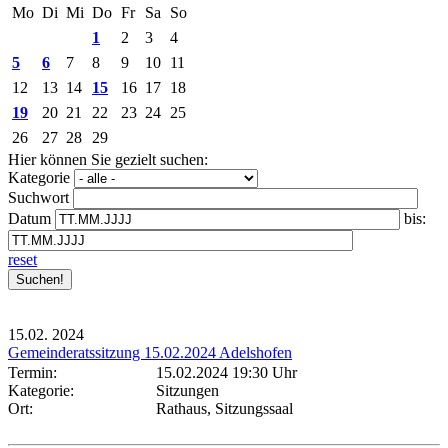
Mo
Di
Mi
Do
Fr
Sa
So
1
2
3
4
5
6
7
8
9
10
11
12
13
14
15
16
17
18
19
20
21
22
23
24
25
26
27
28
29
Hier können Sie gezielt suchen:
Kategorie
Suchwort
Datum
bis:
reset
15.02.
2024
Gemeinderatssitzung 15.02.2024 Adelshofen
Termin:
15.02.2024 19:30 Uhr
Kategorie:
Sitzungen
Ort:
Rathaus, Sitzungssaal