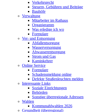
Verkehrsrecht
Steuern, Gebühren und Beiträge
Bauhöfe
Verwaltung
Mitarbeiter im Rathaus
Organigramm
Was erledige ich wo
Formulare
Ver- und Entsorgung
Abfallentsorgung
Wasserversorgung
Abwasserentsorgung
Strom und Gas
Kaminkehrer
Online Service
Formulare
Schadensmeldung online
Defekte Straßenleuchten melden
Interessante Links
Soziale Einrichtungen
Behörden
Sonstige überregionale Adressen
Wahlen
Kommunahlwahlen 2026
Gesundheit (überregional)