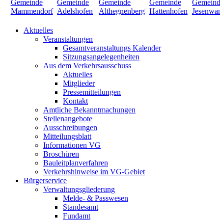
Aktuelles
Veranstaltungen
Gesamtveranstaltungs Kalender
Sitzungsangelegenheiten
Aus dem Verkehrsausschuss
Aktuelles
Mitglieder
Pressemitteilungen
Kontakt
Amtliche Bekanntmachungen
Stellenangebote
Ausschreibungen
Mitteilungsblatt
Informationen VG
Broschüren
Bauleitplanverfahren
Verkehrshinweise im VG-Gebiet
Bürgerservice
Verwaltungsgliederung
Melde- & Passwesen
Standesamt
Fundamt