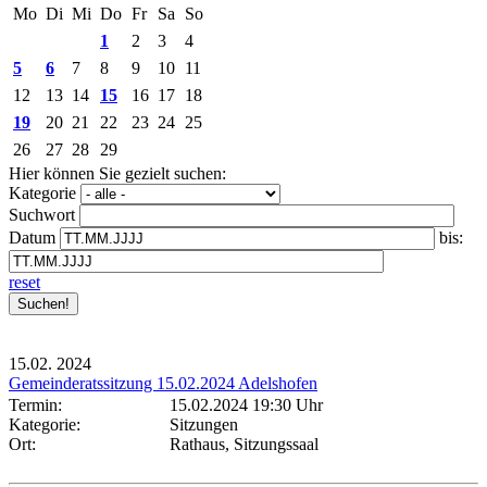
Mo
Di
Mi
Do
Fr
Sa
So
1
2
3
4
5
6
7
8
9
10
11
12
13
14
15
16
17
18
19
20
21
22
23
24
25
26
27
28
29
Hier können Sie gezielt suchen:
Kategorie
Suchwort
Datum
bis:
reset
15.02.
2024
Gemeinderatssitzung 15.02.2024 Adelshofen
Termin:
15.02.2024 19:30 Uhr
Kategorie:
Sitzungen
Ort:
Rathaus, Sitzungssaal