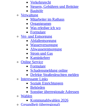
Verkehrsrecht
Steuern, Gebühren und Beiträge
Bauhöfe
Verwaltung
Mitarbeiter im Rathaus
Organigramm
Was erledige ich wo
Formulare
Ver- und Entsorgung
Abfallentsorgung
Wasserversorgung
Abwasserentsorgung
Strom und Gas
Kaminkehrer
Online Service
Formulare
Schadensmeldung online
Defekte Straßenleuchten melden
Interessante Links
Soziale Einrichtungen
Behörden
Sonstige überregionale Adressen
Wahlen
Kommunahlwahlen 2026
Gesundheit (überregional)