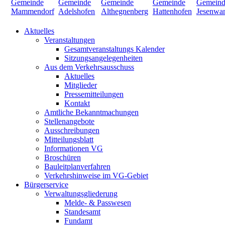
Aktuelles
Veranstaltungen
Gesamtveranstaltungs Kalender
Sitzungsangelegenheiten
Aus dem Verkehrsausschuss
Aktuelles
Mitglieder
Pressemitteilungen
Kontakt
Amtliche Bekanntmachungen
Stellenangebote
Ausschreibungen
Mitteilungsblatt
Informationen VG
Broschüren
Bauleitplanverfahren
Verkehrshinweise im VG-Gebiet
Bürgerservice
Verwaltungsgliederung
Melde- & Passwesen
Standesamt
Fundamt