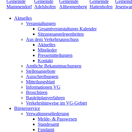
Aktuelles
Veranstaltungen
Gesamtveranstaltungs Kalender
Sitzungsangelegenheiten
Aus dem Verkehrsausschuss
Aktuelles
Mitglieder
Pressemitteilungen
Kontakt
Amtliche Bekanntmachungen
Stellenangebote
Ausschreibungen
Mitteilungsblatt
Informationen VG
Broschüren
Bauleitplanverfahren
Verkehrshinweise im VG-Gebiet
Bürgerservice
Verwaltungsgliederung
Melde- & Passwesen
Standesamt
Fundamt