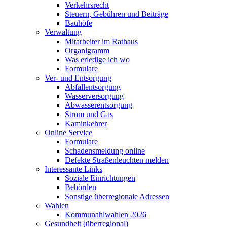
Verkehrsrecht
Steuern, Gebühren und Beiträge
Bauhöfe
Verwaltung
Mitarbeiter im Rathaus
Organigramm
Was erledige ich wo
Formulare
Ver- und Entsorgung
Abfallentsorgung
Wasserversorgung
Abwasserentsorgung
Strom und Gas
Kaminkehrer
Online Service
Formulare
Schadensmeldung online
Defekte Straßenleuchten melden
Interessante Links
Soziale Einrichtungen
Behörden
Sonstige überregionale Adressen
Wahlen
Kommunahlwahlen 2026
Gesundheit (überregional)