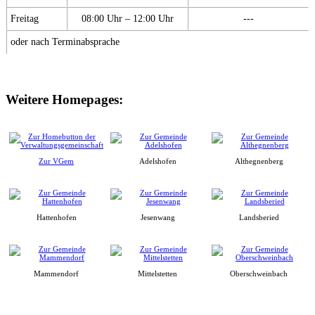
Freitag
08:00 Uhr – 12:00 Uhr
---
oder nach Terminabsprache
Weitere Homepages:
Zur VGem
Adelshofen
Althegnenberg
Hattenhofen
Jesenwang
Landsberied
Mammendorf
Mittelstetten
Oberschweinbach