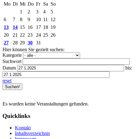
Mo
Di
Mi
Do
Fr
Sa
So
1
2
3
4
5
6
7
8
9
10
11
12
13
14
15
16
17
18
19
20
21
22
23
24
25
26
27
28
29
30
31
Hier können Sie gezielt suchen:
Kategorie
Suchwort
Datum
bis:
reset
Es wurden keine Veranstaltungen gefunden.
Quicklinks
Kontakt
Inhaltsverzeichnis
Impressum