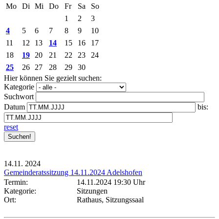
Mo
Di
Mi
Do
Fr
Sa
So
1
2
3
4
5
6
7
8
9
10
11
12
13
14
15
16
17
18
19
20
21
22
23
24
25
26
27
28
29
30
Hier können Sie gezielt suchen:
Kategorie
Suchwort
Datum
bis:
reset
14.11.
2024
Gemeinderatssitzung 14.11.2024 Adelshofen
Termin:
14.11.2024 19:30 Uhr
Kategorie:
Sitzungen
Ort:
Rathaus, Sitzungssaal