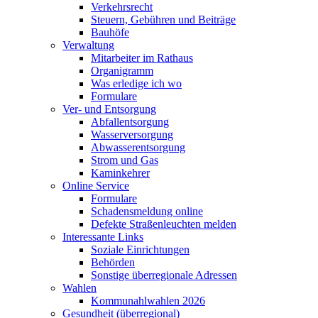
Verkehrsrecht
Steuern, Gebühren und Beiträge
Bauhöfe
Verwaltung
Mitarbeiter im Rathaus
Organigramm
Was erledige ich wo
Formulare
Ver- und Entsorgung
Abfallentsorgung
Wasserversorgung
Abwasserentsorgung
Strom und Gas
Kaminkehrer
Online Service
Formulare
Schadensmeldung online
Defekte Straßenleuchten melden
Interessante Links
Soziale Einrichtungen
Behörden
Sonstige überregionale Adressen
Wahlen
Kommunahlwahlen 2026
Gesundheit (überregional)