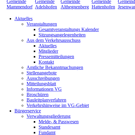
Aktuelles
Veranstaltungen
Gesamtveranstaltungs Kalender
Sitzungsangelegenheiten
Aus dem Verkehrsausschuss
Aktuelles
Mitglieder
Pressemitteilungen
Kontakt
Amtliche Bekanntmachungen
Stellenangebote
Ausschreibungen
Mitteilungsblatt
Informationen VG
Broschüren
Bauleitplanverfahren
Verkehrshinweise im VG-Gebiet
Bürgerservice
Verwaltungsgliederung
Melde- & Passwesen
Standesamt
Fundamt