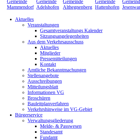
Aktuelles
Veranstaltungen
Gesamtveranstaltungs Kalender
Sitzungsangelegenheiten
Aus dem Verkehrsausschuss
Aktuelles
Mitglieder
Pressemitteilungen
Kontakt
Amtliche Bekanntmachungen
Stellenangebote
Ausschreibungen
Mitteilungsblatt
Informationen VG
Broschüren
Bauleitplanverfahren
Verkehrshinweise im VG-Gebiet
Bürgerservice
Verwaltungsgliederung
Melde- & Passwesen
Standesamt
Fundamt