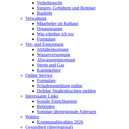
Verkehrsrecht
Steuern, Gebühren und Beiträge
Bauhöfe
Verwaltung
Mitarbeiter im Rathaus
Organigramm
Was erledige ich wo
Formulare
Ver- und Entsorgung
Abfallentsorgung
Wasserversorgung
Abwasserentsorgung
Strom und Gas
Kaminkehrer
Online Service
Formulare
Schadensmeldung online
Defekte Straßenleuchten melden
Interessante Links
Soziale Einrichtungen
Behörden
Sonstige überregionale Adressen
Wahlen
Kommunahlwahlen 2026
Gesundheit (überregional)