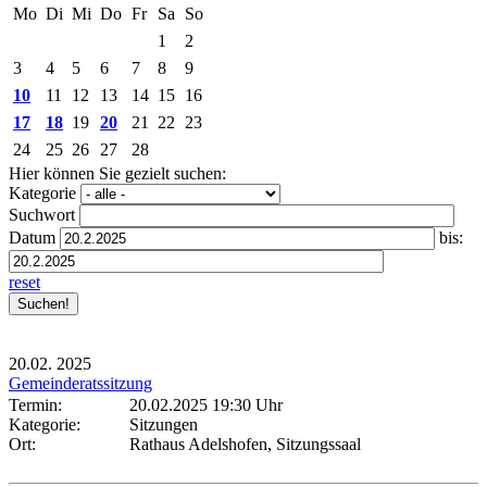
Mo
Di
Mi
Do
Fr
Sa
So
1
2
3
4
5
6
7
8
9
10
11
12
13
14
15
16
17
18
19
20
21
22
23
24
25
26
27
28
Hier können Sie gezielt suchen:
Kategorie
Suchwort
Datum
bis:
reset
20.02.
2025
Gemeinderatssitzung
Termin:
20.02.2025 19:30 Uhr
Kategorie:
Sitzungen
Ort:
Rathaus Adelshofen, Sitzungssaal