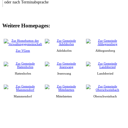
oder nach Terminabsprache
Weitere Homepages:
Zur VGem
Adelshofen
Althegnenberg
Hattenhofen
Jesenwang
Landsberied
Mammendorf
Mittelstetten
Oberschweinbach