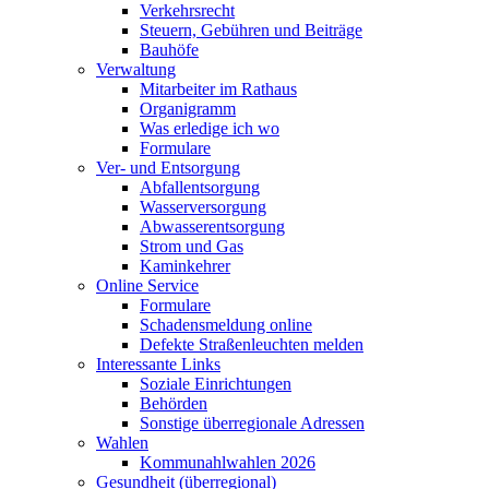
Verkehrsrecht
Steuern, Gebühren und Beiträge
Bauhöfe
Verwaltung
Mitarbeiter im Rathaus
Organigramm
Was erledige ich wo
Formulare
Ver- und Entsorgung
Abfallentsorgung
Wasserversorgung
Abwasserentsorgung
Strom und Gas
Kaminkehrer
Online Service
Formulare
Schadensmeldung online
Defekte Straßenleuchten melden
Interessante Links
Soziale Einrichtungen
Behörden
Sonstige überregionale Adressen
Wahlen
Kommunahlwahlen 2026
Gesundheit (überregional)