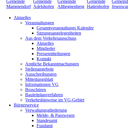
Aktuelles
Veranstaltungen
Gesamtveranstaltungs Kalender
Sitzungsangelegenheiten
Aus dem Verkehrsausschuss
Aktuelles
Mitglieder
Pressemitteilungen
Kontakt
Amtliche Bekanntmachungen
Stellenangebote
Ausschreibungen
Mitteilungsblatt
Informationen VG
Broschüren
Bauleitplanverfahren
Verkehrshinweise im VG-Gebiet
Bürgerservice
Verwaltungsgliederung
Melde- & Passwesen
Standesamt
Fundamt