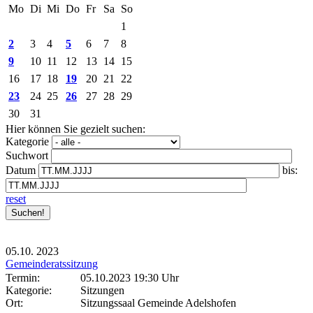
Mo
Di
Mi
Do
Fr
Sa
So
1
2
3
4
5
6
7
8
9
10
11
12
13
14
15
16
17
18
19
20
21
22
23
24
25
26
27
28
29
30
31
Hier können Sie gezielt suchen:
Kategorie
Suchwort
Datum
bis:
reset
05.10.
2023
Gemeinderatssitzung
Termin:
05.10.2023 19:30 Uhr
Kategorie:
Sitzungen
Ort:
Sitzungssaal Gemeinde Adelshofen