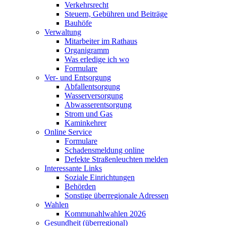
Verkehrsrecht
Steuern, Gebühren und Beiträge
Bauhöfe
Verwaltung
Mitarbeiter im Rathaus
Organigramm
Was erledige ich wo
Formulare
Ver- und Entsorgung
Abfallentsorgung
Wasserversorgung
Abwasserentsorgung
Strom und Gas
Kaminkehrer
Online Service
Formulare
Schadensmeldung online
Defekte Straßenleuchten melden
Interessante Links
Soziale Einrichtungen
Behörden
Sonstige überregionale Adressen
Wahlen
Kommunahlwahlen 2026
Gesundheit (überregional)