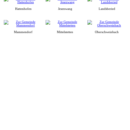
Hattenhofen
Jesenwang
Landsberied
Mammendorf
Mittelstetten
Oberschweinbach