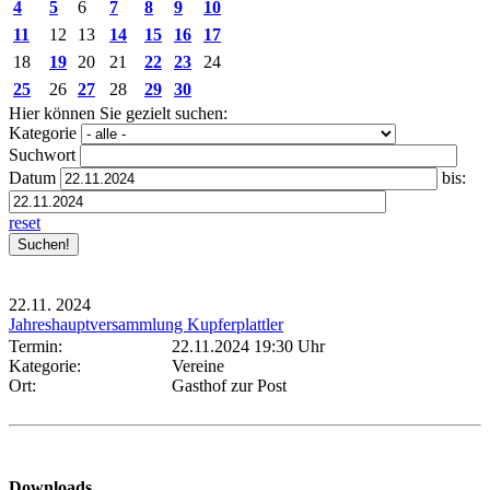
4
5
6
7
8
9
10
11
12
13
14
15
16
17
18
19
20
21
22
23
24
25
26
27
28
29
30
Hier können Sie gezielt suchen:
Kategorie
Suchwort
Datum
bis:
reset
22.11.
2024
Jahreshauptversammlung Kupferplattler
Termin:
22.11.2024 19:30 Uhr
Kategorie:
Vereine
Ort:
Gasthof zur Post
Downloads