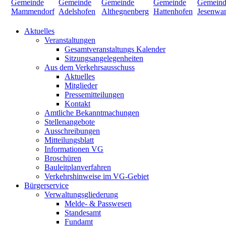
Aktuelles
Veranstaltungen
Gesamtveranstaltungs Kalender
Sitzungsangelegenheiten
Aus dem Verkehrsausschuss
Aktuelles
Mitglieder
Pressemitteilungen
Kontakt
Amtliche Bekanntmachungen
Stellenangebote
Ausschreibungen
Mitteilungsblatt
Informationen VG
Broschüren
Bauleitplanverfahren
Verkehrshinweise im VG-Gebiet
Bürgerservice
Verwaltungsgliederung
Melde- & Passwesen
Standesamt
Fundamt