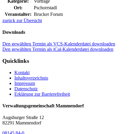
Kategorie:
Vorträge
Ort:
Pschorrstadl
Veranstalter:
Brucker Forum
zurück zur Übersicht
Downloads
Den gewählten Termin als VCS-Kalenderdatei downloaden
Den gewählten Termin als iCal-Kalenderdatei downloaden
Quicklinks
Kontakt
Inhaltsverzeichnis
Impressum
Datenschutz
Erklärung zur Barrierefreiheit
Verwaltungsgemeinschaft Mammendorf
Augsburger Straße 12
82291 Mammendorf
08145 84-0