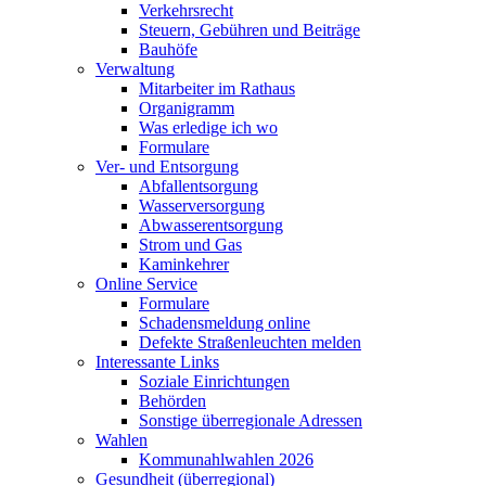
Verkehrsrecht
Steuern, Gebühren und Beiträge
Bauhöfe
Verwaltung
Mitarbeiter im Rathaus
Organigramm
Was erledige ich wo
Formulare
Ver- und Entsorgung
Abfallentsorgung
Wasserversorgung
Abwasserentsorgung
Strom und Gas
Kaminkehrer
Online Service
Formulare
Schadensmeldung online
Defekte Straßenleuchten melden
Interessante Links
Soziale Einrichtungen
Behörden
Sonstige überregionale Adressen
Wahlen
Kommunahlwahlen 2026
Gesundheit (überregional)