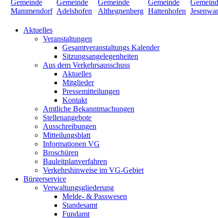
Aktuelles
Veranstaltungen
Gesamtveranstaltungs Kalender
Sitzungsangelegenheiten
Aus dem Verkehrsausschuss
Aktuelles
Mitglieder
Pressemitteilungen
Kontakt
Amtliche Bekanntmachungen
Stellenangebote
Ausschreibungen
Mitteilungsblatt
Informationen VG
Broschüren
Bauleitplanverfahren
Verkehrshinweise im VG-Gebiet
Bürgerservice
Verwaltungsgliederung
Melde- & Passwesen
Standesamt
Fundamt