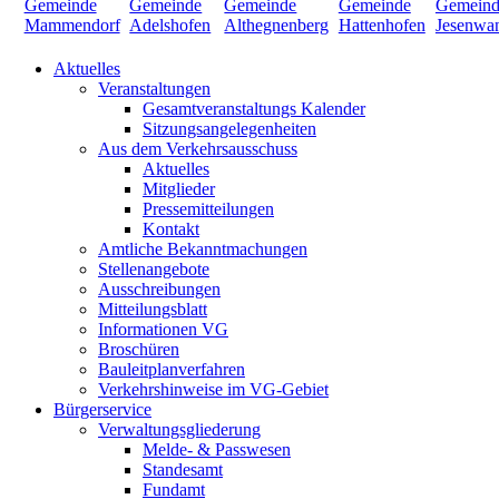
Aktuelles
Veranstaltungen
Gesamtveranstaltungs Kalender
Sitzungsangelegenheiten
Aus dem Verkehrsausschuss
Aktuelles
Mitglieder
Pressemitteilungen
Kontakt
Amtliche Bekanntmachungen
Stellenangebote
Ausschreibungen
Mitteilungsblatt
Informationen VG
Broschüren
Bauleitplanverfahren
Verkehrshinweise im VG-Gebiet
Bürgerservice
Verwaltungsgliederung
Melde- & Passwesen
Standesamt
Fundamt