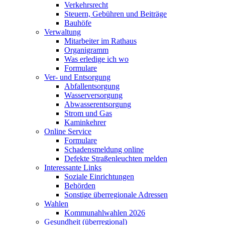
Verkehrsrecht
Steuern, Gebühren und Beiträge
Bauhöfe
Verwaltung
Mitarbeiter im Rathaus
Organigramm
Was erledige ich wo
Formulare
Ver- und Entsorgung
Abfallentsorgung
Wasserversorgung
Abwasserentsorgung
Strom und Gas
Kaminkehrer
Online Service
Formulare
Schadensmeldung online
Defekte Straßenleuchten melden
Interessante Links
Soziale Einrichtungen
Behörden
Sonstige überregionale Adressen
Wahlen
Kommunahlwahlen 2026
Gesundheit (überregional)