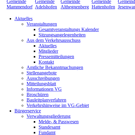
Aktuelles
Veranstaltungen
Gesamtveranstaltungs Kalender
Sitzungsangelegenheiten
Aus dem Verkehrsausschuss
Aktuelles
Mitglieder
Pressemitteilungen
Kontakt
Amtliche Bekanntmachungen
Stellenangebote
Ausschreibungen
Mitteilungsblatt
Informationen VG
Broschüren
Bauleitplanverfahren
Verkehrshinweise im VG-Gebiet
Bürgerservice
Verwaltungsgliederung
Melde- & Passwesen
Standesamt
Fundamt