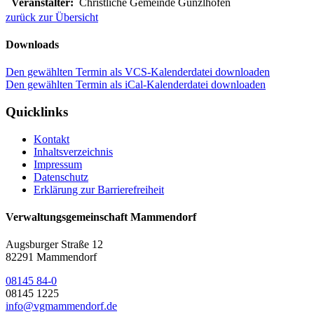
Veranstalter:
Christliche Gemeinde Günzlhofen
zurück zur Übersicht
Downloads
Den gewählten Termin als VCS-Kalenderdatei downloaden
Den gewählten Termin als iCal-Kalenderdatei downloaden
Quicklinks
Kontakt
Inhaltsverzeichnis
Impressum
Datenschutz
Erklärung zur Barrierefreiheit
Verwaltungsgemeinschaft Mammendorf
Augsburger Straße 12
82291 Mammendorf
08145 84-0
08145 1225
info@vgmammendorf.de