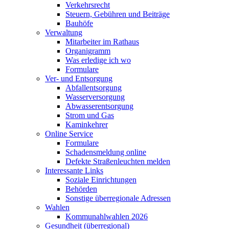
Verkehrsrecht
Steuern, Gebühren und Beiträge
Bauhöfe
Verwaltung
Mitarbeiter im Rathaus
Organigramm
Was erledige ich wo
Formulare
Ver- und Entsorgung
Abfallentsorgung
Wasserversorgung
Abwasserentsorgung
Strom und Gas
Kaminkehrer
Online Service
Formulare
Schadensmeldung online
Defekte Straßenleuchten melden
Interessante Links
Soziale Einrichtungen
Behörden
Sonstige überregionale Adressen
Wahlen
Kommunahlwahlen 2026
Gesundheit (überregional)