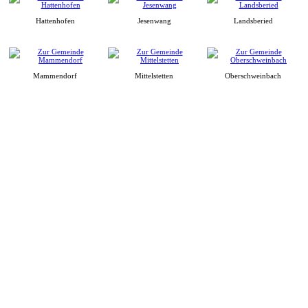
Hattenhofen
Jesenwang
Landsberied
Mammendorf
Mittelstetten
Oberschweinbach