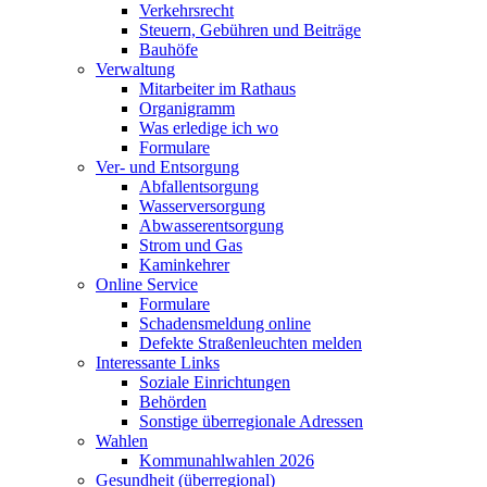
Verkehrsrecht
Steuern, Gebühren und Beiträge
Bauhöfe
Verwaltung
Mitarbeiter im Rathaus
Organigramm
Was erledige ich wo
Formulare
Ver- und Entsorgung
Abfallentsorgung
Wasserversorgung
Abwasserentsorgung
Strom und Gas
Kaminkehrer
Online Service
Formulare
Schadensmeldung online
Defekte Straßenleuchten melden
Interessante Links
Soziale Einrichtungen
Behörden
Sonstige überregionale Adressen
Wahlen
Kommunahlwahlen 2026
Gesundheit (überregional)