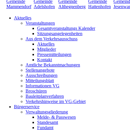
Aktuelles
Veranstaltungen
Gesamtveranstaltungs Kalender
Sitzungsangelegenheiten
Aus dem Verkehrsausschuss
Aktuelles
Mitglieder
Pressemitteilungen
Kontakt
Amtliche Bekanntmachungen
Stellenangebote
Ausschreibungen
Mitteilungsblatt
Informationen VG
Broschüren
Bauleitplanverfahren
Verkehrshinweise im VG-Gebiet
Bürgerservice
Verwaltungsgliederung
Melde- & Passwesen
Standesamt
Fundamt