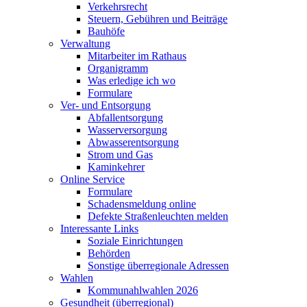
Verkehrsrecht
Steuern, Gebühren und Beiträge
Bauhöfe
Verwaltung
Mitarbeiter im Rathaus
Organigramm
Was erledige ich wo
Formulare
Ver- und Entsorgung
Abfallentsorgung
Wasserversorgung
Abwasserentsorgung
Strom und Gas
Kaminkehrer
Online Service
Formulare
Schadensmeldung online
Defekte Straßenleuchten melden
Interessante Links
Soziale Einrichtungen
Behörden
Sonstige überregionale Adressen
Wahlen
Kommunahlwahlen 2026
Gesundheit (überregional)