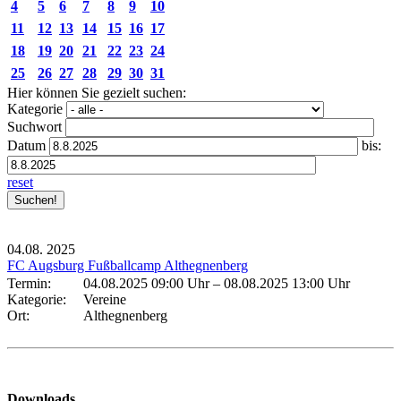
4
5
6
7
8
9
10
11
12
13
14
15
16
17
18
19
20
21
22
23
24
25
26
27
28
29
30
31
Hier können Sie gezielt suchen:
Kategorie
Suchwort
Datum
bis:
reset
04.08.
2025
FC Augsburg Fußballcamp Althegnenberg
Termin:
04.08.2025 09:00 Uhr
–
08.08.2025 13:00 Uhr
Kategorie:
Vereine
Ort:
Althegnenberg
Downloads