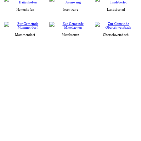
Hattenhofen
Jesenwang
Landsberied
Mammendorf
Mittelstetten
Oberschweinbach