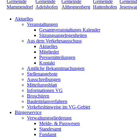
Aktuelles
Veranstaltungen
Gesamtveranstaltungs Kalender
Sitzungsangelegenheiten
Aus dem Verkehrsausschuss
Aktuelles
Mitglieder
Pressemitteilungen
Kontakt
Amtliche Bekanntmachungen
Stellenangebote
Ausschreibungen
Mitteilungsblatt
Informationen VG
Broschüren
Bauleitplanverfahren
Verkehrshinweise im VG-Gebiet
Bürgerservice
Verwaltungsgliederung
Melde- & Passwesen
Standesamt
Fundamt