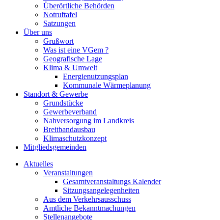
Überörtliche Behörden
Notruftafel
Satzungen
Über uns
Grußwort
Was ist eine VGem ?
Geografische Lage
Klima & Umwelt
Energienutzungsplan
Kommunale Wärmeplanung
Standort & Gewerbe
Grundstücke
Gewerbeverband
Nahversorgung im Landkreis
Breitbandausbau
Klimaschutzkonzept
Mitgliedsgemeinden
Aktuelles
Veranstaltungen
Gesamtveranstaltungs Kalender
Sitzungsangelegenheiten
Aus dem Verkehrsausschuss
Amtliche Bekanntmachungen
Stellenangebote