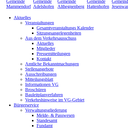
Aktuelles
Veranstaltungen
Gesamtveranstaltungs Kalender
Sitzungsangelegenheiten
Aus dem Verkehrsausschuss
Aktuelles
Mitglieder
Pressemitteilungen
Kontakt
Amtliche Bekanntmachungen
Stellenangebote
Ausschreibungen
Mitteilungsblatt
Informationen VG
Broschüren
Bauleitplanverfahren
Verkehrshinweise im VG-Gebiet
Bürgerservice
Verwaltungsgliederung
Melde- & Passwesen
Standesamt
Fundamt