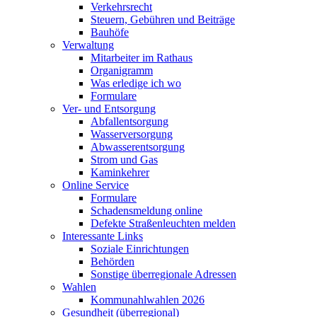
Verkehrsrecht
Steuern, Gebühren und Beiträge
Bauhöfe
Verwaltung
Mitarbeiter im Rathaus
Organigramm
Was erledige ich wo
Formulare
Ver- und Entsorgung
Abfallentsorgung
Wasserversorgung
Abwasserentsorgung
Strom und Gas
Kaminkehrer
Online Service
Formulare
Schadensmeldung online
Defekte Straßenleuchten melden
Interessante Links
Soziale Einrichtungen
Behörden
Sonstige überregionale Adressen
Wahlen
Kommunahlwahlen 2026
Gesundheit (überregional)