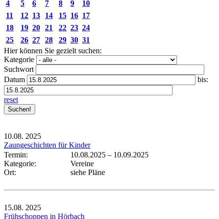
4
5
6
7
8
9
10
11
12
13
14
15
16
17
18
19
20
21
22
23
24
25
26
27
28
29
30
31
Hier können Sie gezielt suchen:
Kategorie
Suchwort
Datum
bis:
reset
10.08.
2025
Zaungeschichten für Kinder
Termin:
10.08.2025
–
10.09.2025
Kategorie:
Vereine
Ort:
siehe Pläne
15.08.
2025
Frühschoppen in Hörbach