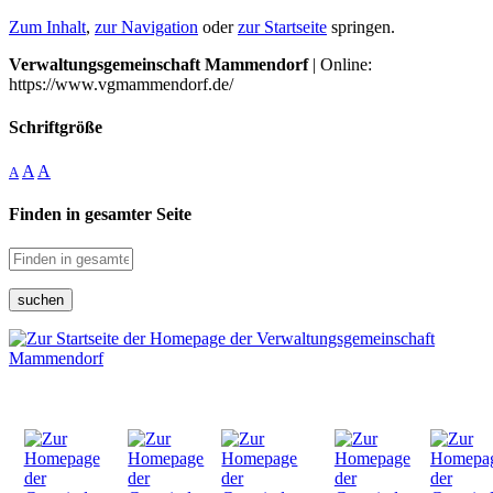
Zum Inhalt
,
zur Navigation
oder
zur Startseite
springen.
Verwaltungsgemeinschaft Mammendorf
| Online:
https://www.vgmammendorf.de/
Schriftgröße
A
A
A
Finden in gesamter Seite
suchen