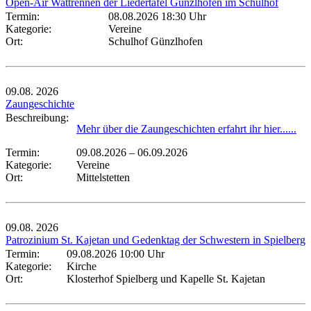
Open-Air Wattrennen der Liedertafel Günzlhofen im Schulhof
Termin:
08.08.2026 18:30 Uhr
Kategorie:
Vereine
Ort:
Schulhof Günzlhofen
09.08.
2026
Zaungeschichte
Beschreibung:
Mehr über die Zaungeschichten erfahrt ihr hier......
Termin:
09.08.2026
–
06.09.2026
Kategorie:
Vereine
Ort:
Mittelstetten
09.08.
2026
Patrozinium St. Kajetan und Gedenktag der Schwestern in Spielberg
Termin:
09.08.2026 10:00 Uhr
Kategorie:
Kirche
Ort:
Klosterhof Spielberg und Kapelle St. Kajetan