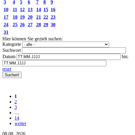
3
4
5
6
7
8
9
10
11
12
13
14
15
16
17
18
19
20
21
22
23
24
25
26
27
28
29
30
31
Hier können Sie gezielt suchen:
Kategorie
Suchwort
Datum
bis:
reset
1
2
3
…
14
weiter
08.08.
2026