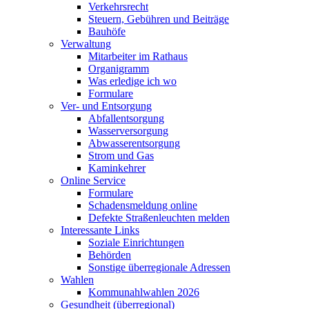
Verkehrsrecht
Steuern, Gebühren und Beiträge
Bauhöfe
Verwaltung
Mitarbeiter im Rathaus
Organigramm
Was erledige ich wo
Formulare
Ver- und Entsorgung
Abfallentsorgung
Wasserversorgung
Abwasserentsorgung
Strom und Gas
Kaminkehrer
Online Service
Formulare
Schadensmeldung online
Defekte Straßenleuchten melden
Interessante Links
Soziale Einrichtungen
Behörden
Sonstige überregionale Adressen
Wahlen
Kommunahlwahlen 2026
Gesundheit (überregional)