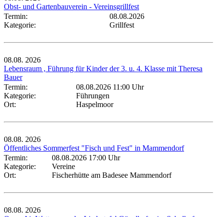
Obst- und Gartenbauverein - Vereinsgrillfest
Termin:
08.08.2026
Kategorie:
Grillfest
08.08.
2026
Lebensraum , Führung für Kinder der 3. u. 4. Klasse mit Theresa
Bauer
Termin:
08.08.2026 11:00 Uhr
Kategorie:
Führungen
Ort:
Haspelmoor
08.08.
2026
Öffentliches Sommerfest "Fisch und Fest" in Mammendorf
Termin:
08.08.2026 17:00 Uhr
Kategorie:
Vereine
Ort:
Fischerhütte am Badesee Mammendorf
08.08.
2026