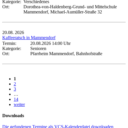
Kategorie:
Verschiedenes
Ort:
Dorothea-von-Haldenberg-Grund- und Mittelschule
Mammendorf, Michael-Aumüller-Straße 32
20.08.
2026
Kaffeeratsch in Mammendorf
Termin:
20.08.2026 14:00 Uhr
Kategorie:
Senioren
Ort:
Pfarrheim Mammendorf, Bahnhofstraße
1
2
3
…
14
weiter
Downloads
Die gefundenen Termine als VCS-Kalenderdatei downloaden