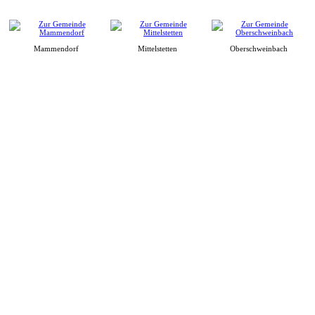
Mammendorf
Mittelstetten
Oberschweinbach