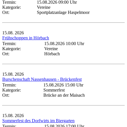
Termin:
15.08.2026 09:00 Uhr
Kategorie:
Vereine
Ort:
Sportplatzanlage Haspelmoor
15.08.
2026
Frühschoppen in Hörbach
Termin:
15.08.2026 10:00 Uhr
Kategorie:
Vereine
Ort:
Hörbach
15.08.
2026
Burschenschaft Nassenhausen - Brückenfest
Termin:
15.08.2026 15:00 Uhr
Kategorie:
Sommerfest
Ort:
Brücke an der Maisach
15.08.
2026
Sommerfest des Dorfwirts im Biergarten
Termin:
15.08.2026 17:00 Uhr