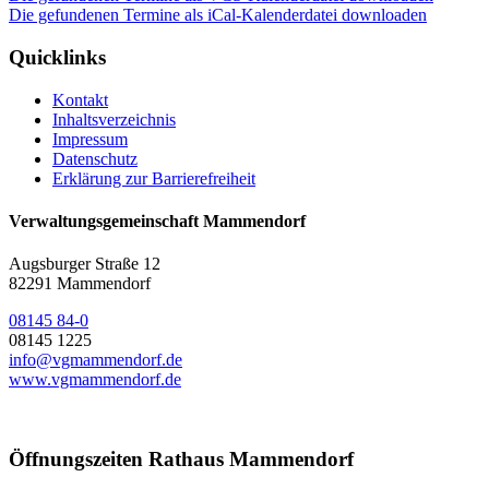
Die gefundenen Termine als iCal-Kalenderdatei downloaden
Quicklinks
Kontakt
Inhaltsverzeichnis
Impressum
Datenschutz
Erklärung zur Barrierefreiheit
Verwaltungsgemeinschaft Mammendorf
Augsburger Straße 12
82291 Mammendorf
08145 84-0
08145 1225
info@vgmammendorf.de
www.vgmammendorf.de
Öffnungszeiten Rathaus Mammendorf