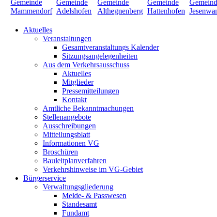
Aktuelles
Veranstaltungen
Gesamtveranstaltungs Kalender
Sitzungsangelegenheiten
Aus dem Verkehrsausschuss
Aktuelles
Mitglieder
Pressemitteilungen
Kontakt
Amtliche Bekanntmachungen
Stellenangebote
Ausschreibungen
Mitteilungsblatt
Informationen VG
Broschüren
Bauleitplanverfahren
Verkehrshinweise im VG-Gebiet
Bürgerservice
Verwaltungsgliederung
Melde- & Passwesen
Standesamt
Fundamt