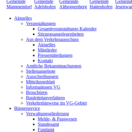
Aktuelles
Veranstaltungen
Gesamtveranstaltungs Kalender
Sitzungsangelegenheiten
Aus dem Verkehrsausschuss
Aktuelles
Mitglieder
Pressemitteilungen
Kontakt
Amtliche Bekanntmachungen
Stellenangebote
Ausschreibungen
Mitteilungsblatt
Informationen VG
Broschüren
Bauleitplanverfahren
Verkehrshinweise im VG-Gebiet
Bürgerservice
Verwaltungsgliederung
Melde- & Passwesen
Standesamt
Fundamt