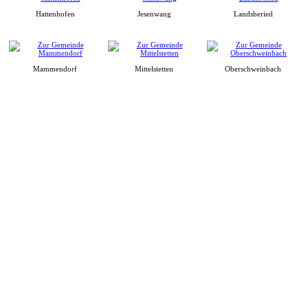
Hattenhofen
Jesenwang
Landsberied
Mammendorf
Mittelstetten
Oberschweinbach