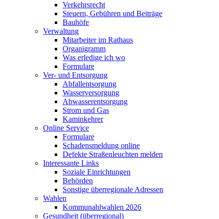
Verkehrsrecht
Steuern, Gebühren und Beiträge
Bauhöfe
Verwaltung
Mitarbeiter im Rathaus
Organigramm
Was erledige ich wo
Formulare
Ver- und Entsorgung
Abfallentsorgung
Wasserversorgung
Abwasserentsorgung
Strom und Gas
Kaminkehrer
Online Service
Formulare
Schadensmeldung online
Defekte Straßenleuchten melden
Interessante Links
Soziale Einrichtungen
Behörden
Sonstige überregionale Adressen
Wahlen
Kommunahlwahlen 2026
Gesundheit (überregional)