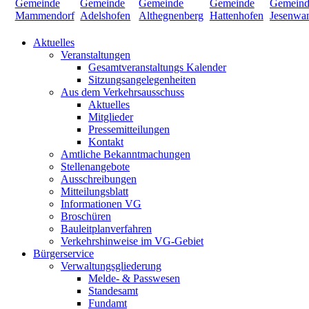
Aktuelles
Veranstaltungen
Gesamtveranstaltungs Kalender
Sitzungsangelegenheiten
Aus dem Verkehrsausschuss
Aktuelles
Mitglieder
Pressemitteilungen
Kontakt
Amtliche Bekanntmachungen
Stellenangebote
Ausschreibungen
Mitteilungsblatt
Informationen VG
Broschüren
Bauleitplanverfahren
Verkehrshinweise im VG-Gebiet
Bürgerservice
Verwaltungsgliederung
Melde- & Passwesen
Standesamt
Fundamt