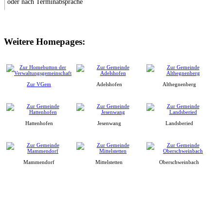
oder nach Terminabsprache
Weitere Homepages:
Zur VGem
Adelshofen
Althegnenberg
Hattenhofen
Jesenwang
Landsberied
Mammendorf
Mittelstetten
Oberschweinbach