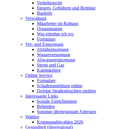
Verkehrsrecht
Steuern, Gebühren und Beiträge
Bauhöfe
Verwaltung
Mitarbeiter im Rathaus
Organigramm
Was erledige ich wo
Formulare
Ver- und Entsorgung
Abfallentsorgung
Wasserversorgung
Abwasserentsorgung
Strom und Gas
Kaminkehrer
Online Service
Formulare
Schadensmeldung online
Defekte Straßenleuchten melden
Interessante Links
Soziale Einrichtungen
Behörden
Sonstige überregionale Adressen
Wahlen
Kommunahlwahlen 2026
Gesundheit (überregional)