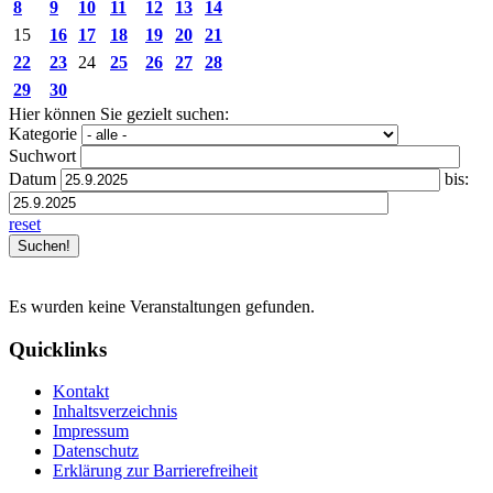
8
9
10
11
12
13
14
15
16
17
18
19
20
21
22
23
24
25
26
27
28
29
30
Hier können Sie gezielt suchen:
Kategorie
Suchwort
Datum
bis:
reset
Es wurden keine Veranstaltungen gefunden.
Quicklinks
Kontakt
Inhaltsverzeichnis
Impressum
Datenschutz
Erklärung zur Barrierefreiheit