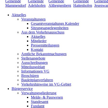
Aktuelles
Veranstaltungen
Gesamtveranstaltungs Kalender
Sitzungsangelegenheiten
Aus dem Verkehrsausschuss
Aktuelles
Mitglieder
Pressemitteilungen
Kontakt
Amtliche Bekanntmachungen
Stellenangebote
Ausschreibungen
Mitteilungsblatt
Informationen VG
Broschüren
Bauleitplanverfahren
Verkehrshinweise im VG-Gebiet
Bürgerservice
Verwaltungsgliederung
Melde- & Passwesen
Standesamt
Fundamt