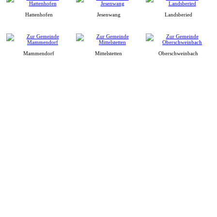
Hattenhofen
Jesenwang
Landsberied
Mammendorf
Mittelstetten
Oberschweinbach