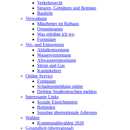
Verkehrsrecht
Steuern, Gebühren und Beiträge
Bauhöfe
Verwaltung
Mitarbeiter im Rathaus
Organigramm
Was erledige ich wo
Formulare
Ver- und Entsorgung
Abfallentsorgung
Wasserversorgung
Abwasserentsorgung
Strom und Gas
Kaminkehrer
Online Service
Formulare
Schadensmeldung online
Defekte Straßenleuchten melden
Interessante Links
Soziale Einrichtungen
Behörden
Sonstige überregionale Adressen
Wahlen
Kommunahlwahlen 2026
Gesundheit (überregional)