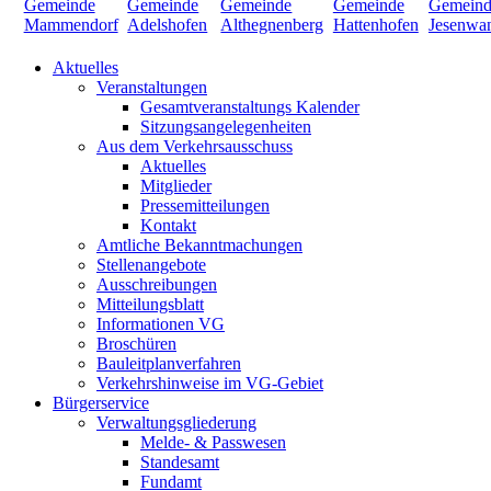
Aktuelles
Veranstaltungen
Gesamtveranstaltungs Kalender
Sitzungsangelegenheiten
Aus dem Verkehrsausschuss
Aktuelles
Mitglieder
Pressemitteilungen
Kontakt
Amtliche Bekanntmachungen
Stellenangebote
Ausschreibungen
Mitteilungsblatt
Informationen VG
Broschüren
Bauleitplanverfahren
Verkehrshinweise im VG-Gebiet
Bürgerservice
Verwaltungsgliederung
Melde- & Passwesen
Standesamt
Fundamt