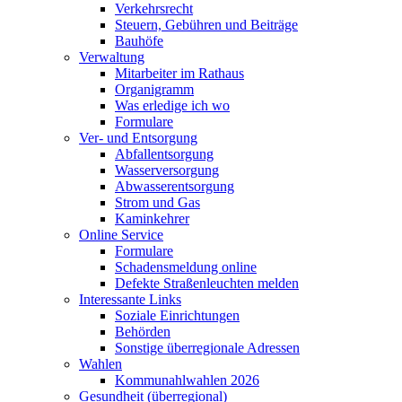
Verkehrsrecht
Steuern, Gebühren und Beiträge
Bauhöfe
Verwaltung
Mitarbeiter im Rathaus
Organigramm
Was erledige ich wo
Formulare
Ver- und Entsorgung
Abfallentsorgung
Wasserversorgung
Abwasserentsorgung
Strom und Gas
Kaminkehrer
Online Service
Formulare
Schadensmeldung online
Defekte Straßenleuchten melden
Interessante Links
Soziale Einrichtungen
Behörden
Sonstige überregionale Adressen
Wahlen
Kommunahlwahlen 2026
Gesundheit (überregional)