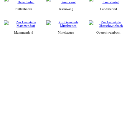
Hattenhofen
Jesenwang
Landsberied
Mammendorf
Mittelstetten
Oberschweinbach