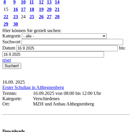
8
9
10
11
12
13
14
15
16
17
18
19
20
21
22
23
24
25
26
27
28
29
30
Hier können Sie gezielt suchen:
Kategorie
Suchwort
Datum
bis:
reset
16.09.
2025
Erster Schultag in Althegnenberg
Termin:
16.09.2025 von 08:00
bis 12:00 Uhr
Kategorie:
Verschiedenes
Ort:
MZH und Anbau Althegnenberg
Downloads