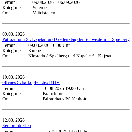
Termin:
09.08.2026
–
06.09.2026
Kategorie:
Vereine
Ort:
Mittelstetten
09.08.
2026
Patrozinium St. Kajetan und Gedenktag der Schwestern in Spielberg
Termin:
09.08.2026 10:00 Uhr
Kategorie:
Kirche
Ort:
Klosterhof Spielberg und Kapelle St. Kajetan
10.08.
2026
offenes Schafkopfen des KHV
Termin:
10.08.2026 19:00 Uhr
Kategorie:
Brauchtum
Ort:
Bürgerhaus Pfaffenhofen
12.08.
2026
Seniorentreffen
Termin:
12.08.2026 14:00 Uhr