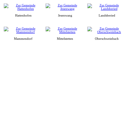
Hattenhofen
Jesenwang
Landsberied
Mammendorf
Mittelstetten
Oberschweinbach