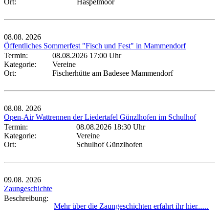
Ort:
Haspelmoor
08.08.
2026
Öffentliches Sommerfest "Fisch und Fest" in Mammendorf
Termin:
08.08.2026 17:00 Uhr
Kategorie:
Vereine
Ort:
Fischerhütte am Badesee Mammendorf
08.08.
2026
Open-Air Wattrennen der Liedertafel Günzlhofen im Schulhof
Termin:
08.08.2026 18:30 Uhr
Kategorie:
Vereine
Ort:
Schulhof Günzlhofen
09.08.
2026
Zaungeschichte
Beschreibung:
Mehr über die Zaungeschichten erfahrt ihr hier......