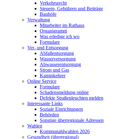
Verkehrsrecht
Steuern, Gebühren und Beiträge
Bauhöfe
Verwaltung
Mitarbeiter im Rathaus
Organigramm
Was erledige ich wo
Formulare
Ver- und Entsorgung
Abfallentsorgung
Wasserversorgung
Abwasserentsorgung
Strom und Gas
Kaminkehrer
Online Service
Formulare
Schadensmeldung online
Defekte Straßenleuchten melden
Interessante Links
Soziale Einrichtungen
Behörden
Sonstige überregionale Adressen
Wahlen
Kommunahlwahlen 2026
Gesundheit (überregional)