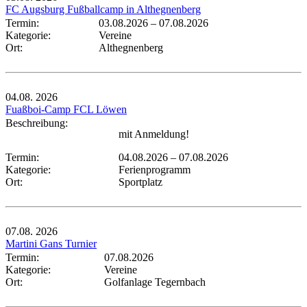
FC Augsburg Fußballcamp in Althegnenberg
Termin:
03.08.2026
–
07.08.2026
Kategorie:
Vereine
Ort:
Althegnenberg
04.08.
2026
Fuaßboi-Camp FCL Löwen
Beschreibung:
mit Anmeldung!
Termin:
04.08.2026
–
07.08.2026
Kategorie:
Ferienprogramm
Ort:
Sportplatz
07.08.
2026
Martini Gans Turnier
Termin:
07.08.2026
Kategorie:
Vereine
Ort:
Golfanlage Tegernbach