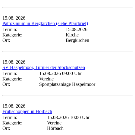
15.08.
2026
Patrozinium in Bergkirchen (siehe Pfarrbrief)
Termin:
15.08.2026
Kategorie:
Kirche
Ort:
Bergkirchen
15.08.
2026
SV Haspelmoor, Turnier der Stockschützen
Termin:
15.08.2026 09:00 Uhr
Kategorie:
Vereine
Ort:
Sportplatzanlage Haspelmoor
15.08.
2026
Frühschoppen in Hörbach
Termin:
15.08.2026 10:00 Uhr
Kategorie:
Vereine
Ort:
Hörbach