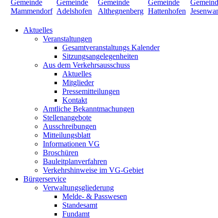
Aktuelles
Veranstaltungen
Gesamtveranstaltungs Kalender
Sitzungsangelegenheiten
Aus dem Verkehrsausschuss
Aktuelles
Mitglieder
Pressemitteilungen
Kontakt
Amtliche Bekanntmachungen
Stellenangebote
Ausschreibungen
Mitteilungsblatt
Informationen VG
Broschüren
Bauleitplanverfahren
Verkehrshinweise im VG-Gebiet
Bürgerservice
Verwaltungsgliederung
Melde- & Passwesen
Standesamt
Fundamt