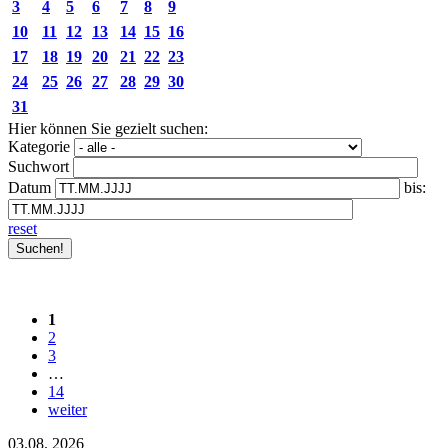
3
4
5
6
7
8
9
10
11
12
13
14
15
16
17
18
19
20
21
22
23
24
25
26
27
28
29
30
31
Hier können Sie gezielt suchen:
Kategorie
Suchwort
Datum
bis:
reset
1
2
3
…
14
weiter
03.08.
2026