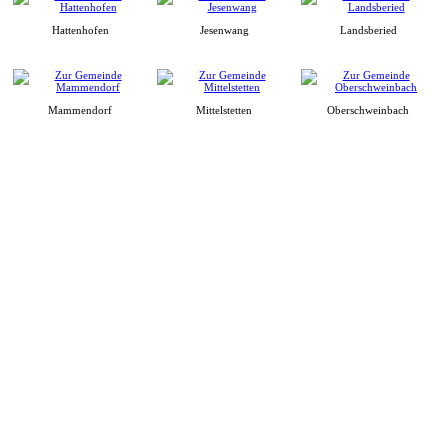
Hattenhofen
Jesenwang
Landsberied
Mammendorf
Mittelstetten
Oberschweinbach