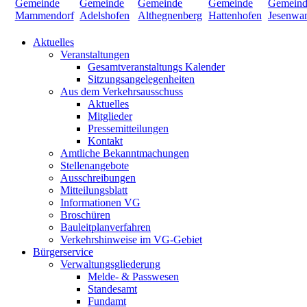
Aktuelles
Veranstaltungen
Gesamtveranstaltungs Kalender
Sitzungsangelegenheiten
Aus dem Verkehrsausschuss
Aktuelles
Mitglieder
Pressemitteilungen
Kontakt
Amtliche Bekanntmachungen
Stellenangebote
Ausschreibungen
Mitteilungsblatt
Informationen VG
Broschüren
Bauleitplanverfahren
Verkehrshinweise im VG-Gebiet
Bürgerservice
Verwaltungsgliederung
Melde- & Passwesen
Standesamt
Fundamt