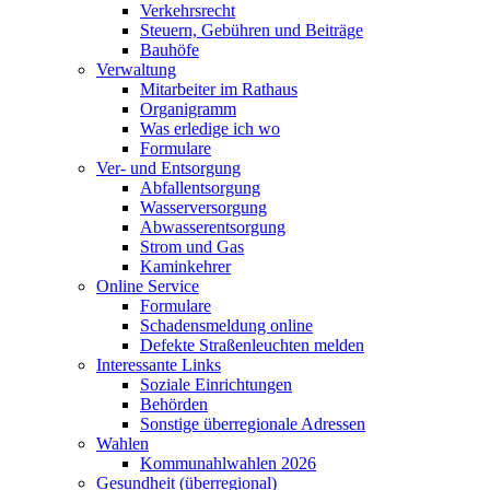
Verkehrsrecht
Steuern, Gebühren und Beiträge
Bauhöfe
Verwaltung
Mitarbeiter im Rathaus
Organigramm
Was erledige ich wo
Formulare
Ver- und Entsorgung
Abfallentsorgung
Wasserversorgung
Abwasserentsorgung
Strom und Gas
Kaminkehrer
Online Service
Formulare
Schadensmeldung online
Defekte Straßenleuchten melden
Interessante Links
Soziale Einrichtungen
Behörden
Sonstige überregionale Adressen
Wahlen
Kommunahlwahlen 2026
Gesundheit (überregional)