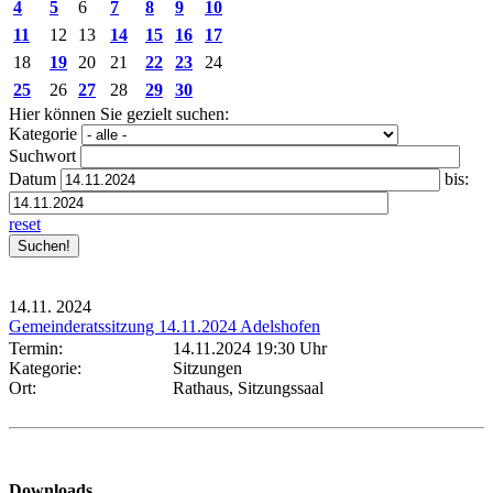
4
5
6
7
8
9
10
11
12
13
14
15
16
17
18
19
20
21
22
23
24
25
26
27
28
29
30
Hier können Sie gezielt suchen:
Kategorie
Suchwort
Datum
bis:
reset
14.11.
2024
Gemeinderatssitzung 14.11.2024 Adelshofen
Termin:
14.11.2024 19:30 Uhr
Kategorie:
Sitzungen
Ort:
Rathaus, Sitzungssaal
Downloads