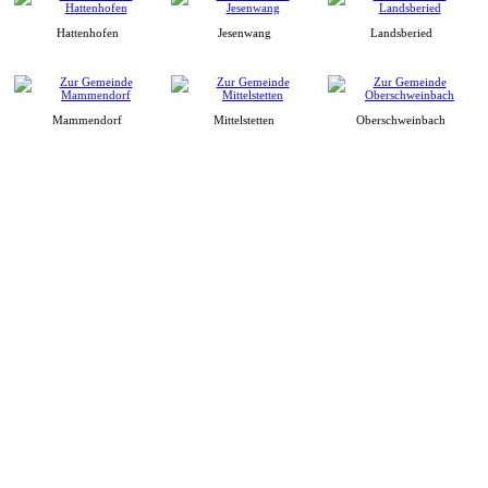
Hattenhofen
Jesenwang
Landsberied
Mammendorf
Mittelstetten
Oberschweinbach