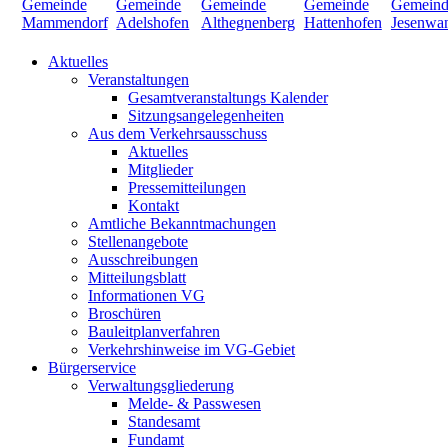
Aktuelles
Veranstaltungen
Gesamtveranstaltungs Kalender
Sitzungsangelegenheiten
Aus dem Verkehrsausschuss
Aktuelles
Mitglieder
Pressemitteilungen
Kontakt
Amtliche Bekanntmachungen
Stellenangebote
Ausschreibungen
Mitteilungsblatt
Informationen VG
Broschüren
Bauleitplanverfahren
Verkehrshinweise im VG-Gebiet
Bürgerservice
Verwaltungsgliederung
Melde- & Passwesen
Standesamt
Fundamt