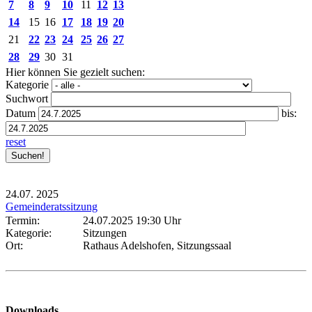
7
8
9
10
11
12
13
14
15
16
17
18
19
20
21
22
23
24
25
26
27
28
29
30
31
Hier können Sie gezielt suchen:
Kategorie
Suchwort
Datum
bis:
reset
24.07.
2025
Gemeinderatssitzung
Termin:
24.07.2025 19:30 Uhr
Kategorie:
Sitzungen
Ort:
Rathaus Adelshofen, Sitzungssaal
Downloads