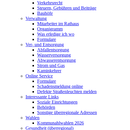
Verkehrsrecht
Steuern, Gebühren und Beiträge
Bauhöfe
Verwaltung
Mitarbeiter im Rathaus
Organigramm
Was erledige ich wo
Formulare
Ver- und Entsorgung
Abfallentsorgung
Wasserversorgung
Abwasserentsorgung
Strom und Gas
Kaminkehrer
Online Service
Formulare
Schadensmeldung online
Defekte Straßenleuchten melden
Interessante Links
Soziale Einrichtungen
Behörden
Sonstige überregionale Adressen
Wahlen
Kommunahlwahlen 2026
Gesundheit (überregional)