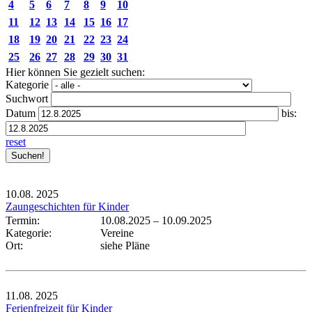
4
5
6
7
8
9
10
11
12
13
14
15
16
17
18
19
20
21
22
23
24
25
26
27
28
29
30
31
Hier können Sie gezielt suchen:
Kategorie
Suchwort
Datum
bis:
reset
10.08.
2025
Zaungeschichten für Kinder
Termin:
10.08.2025
–
10.09.2025
Kategorie:
Vereine
Ort:
siehe Pläne
11.08.
2025
Ferienfreizeit für Kinder