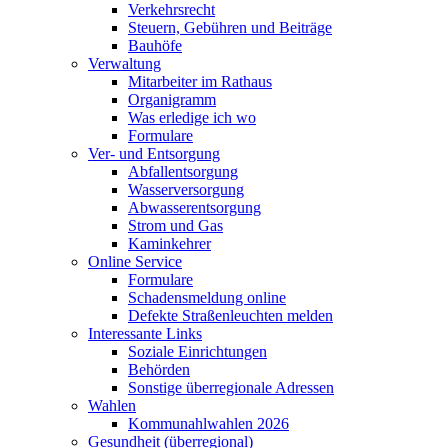
Verkehrsrecht
Steuern, Gebühren und Beiträge
Bauhöfe
Verwaltung
Mitarbeiter im Rathaus
Organigramm
Was erledige ich wo
Formulare
Ver- und Entsorgung
Abfallentsorgung
Wasserversorgung
Abwasserentsorgung
Strom und Gas
Kaminkehrer
Online Service
Formulare
Schadensmeldung online
Defekte Straßenleuchten melden
Interessante Links
Soziale Einrichtungen
Behörden
Sonstige überregionale Adressen
Wahlen
Kommunahlwahlen 2026
Gesundheit (überregional)