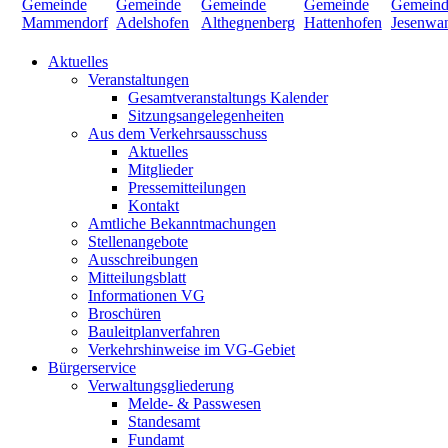
Aktuelles
Veranstaltungen
Gesamtveranstaltungs Kalender
Sitzungsangelegenheiten
Aus dem Verkehrsausschuss
Aktuelles
Mitglieder
Pressemitteilungen
Kontakt
Amtliche Bekanntmachungen
Stellenangebote
Ausschreibungen
Mitteilungsblatt
Informationen VG
Broschüren
Bauleitplanverfahren
Verkehrshinweise im VG-Gebiet
Bürgerservice
Verwaltungsgliederung
Melde- & Passwesen
Standesamt
Fundamt