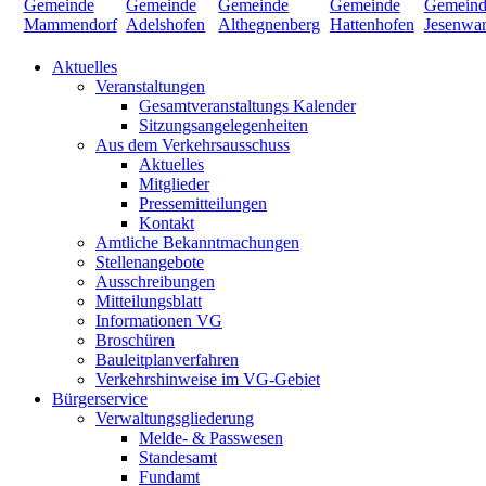
Aktuelles
Veranstaltungen
Gesamtveranstaltungs Kalender
Sitzungsangelegenheiten
Aus dem Verkehrsausschuss
Aktuelles
Mitglieder
Pressemitteilungen
Kontakt
Amtliche Bekanntmachungen
Stellenangebote
Ausschreibungen
Mitteilungsblatt
Informationen VG
Broschüren
Bauleitplanverfahren
Verkehrshinweise im VG-Gebiet
Bürgerservice
Verwaltungsgliederung
Melde- & Passwesen
Standesamt
Fundamt