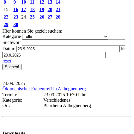
8
9
10
11
12
13
14
15
16
17
18
19
20
21
22
23
24
25
26
27
28
29
30
Hier können Sie gezielt suchen:
Kategorie
Suchwort
Datum
bis:
reset
23.09.
2025
Ökumenischer Frauentreff in Althegnenberg
Termin:
23.09.2025 19:30 Uhr
Kategorie:
Verschiedenes
Ort:
Pfarrheim Althegnenberg
Downloads