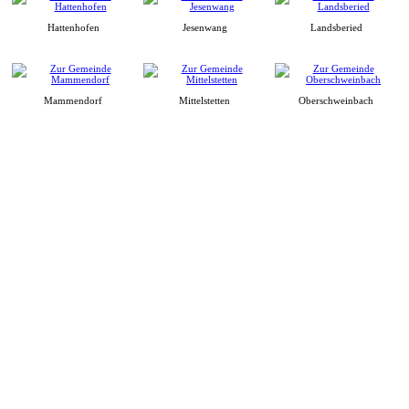
Hattenhofen
Jesenwang
Landsberied
Mammendorf
Mittelstetten
Oberschweinbach