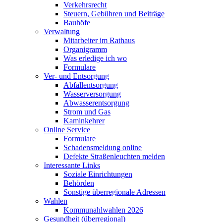
Verkehrsrecht
Steuern, Gebühren und Beiträge
Bauhöfe
Verwaltung
Mitarbeiter im Rathaus
Organigramm
Was erledige ich wo
Formulare
Ver- und Entsorgung
Abfallentsorgung
Wasserversorgung
Abwasserentsorgung
Strom und Gas
Kaminkehrer
Online Service
Formulare
Schadensmeldung online
Defekte Straßenleuchten melden
Interessante Links
Soziale Einrichtungen
Behörden
Sonstige überregionale Adressen
Wahlen
Kommunahlwahlen 2026
Gesundheit (überregional)