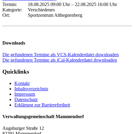
Termin:
18.08.2025 09:00 Uhr
–
22.08.2025 16:00 Uhr
Kategorie:
Verschiedenes
Ort:
Sportzentrum Althegnenberg
Downloads
Die gefundenen Termine als VCS-Kalenderdatei downloaden
Die gefundenen Termine als iCal-Kalenderdatei downloaden
Quicklinks
Kontakt
Inhaltsverzeichnis
Impressum
Datenschutz
Erklärung zur Barrierefreiheit
Verwaltungsgemeinschaft Mammendorf
Augsburger Straße 12
82291 Mammendorf