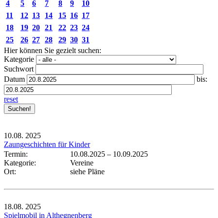
4
5
6
7
8
9
10
11
12
13
14
15
16
17
18
19
20
21
22
23
24
25
26
27
28
29
30
31
Hier können Sie gezielt suchen:
Kategorie
Suchwort
Datum
bis:
reset
10.08.
2025
Zaungeschichten für Kinder
Termin:
10.08.2025
–
10.09.2025
Kategorie:
Vereine
Ort:
siehe Pläne
18.08.
2025
Spielmobil in Althegnenberg