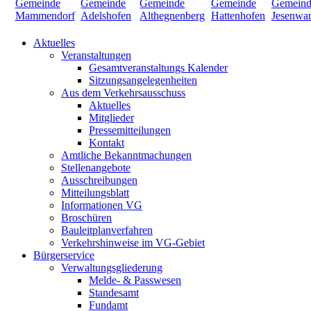
Aktuelles
Veranstaltungen
Gesamtveranstaltungs Kalender
Sitzungsangelegenheiten
Aus dem Verkehrsausschuss
Aktuelles
Mitglieder
Pressemitteilungen
Kontakt
Amtliche Bekanntmachungen
Stellenangebote
Ausschreibungen
Mitteilungsblatt
Informationen VG
Broschüren
Bauleitplanverfahren
Verkehrshinweise im VG-Gebiet
Bürgerservice
Verwaltungsgliederung
Melde- & Passwesen
Standesamt
Fundamt