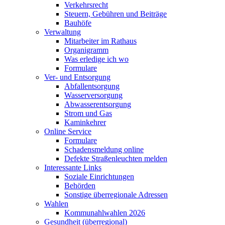
Verkehrsrecht
Steuern, Gebühren und Beiträge
Bauhöfe
Verwaltung
Mitarbeiter im Rathaus
Organigramm
Was erledige ich wo
Formulare
Ver- und Entsorgung
Abfallentsorgung
Wasserversorgung
Abwasserentsorgung
Strom und Gas
Kaminkehrer
Online Service
Formulare
Schadensmeldung online
Defekte Straßenleuchten melden
Interessante Links
Soziale Einrichtungen
Behörden
Sonstige überregionale Adressen
Wahlen
Kommunahlwahlen 2026
Gesundheit (überregional)