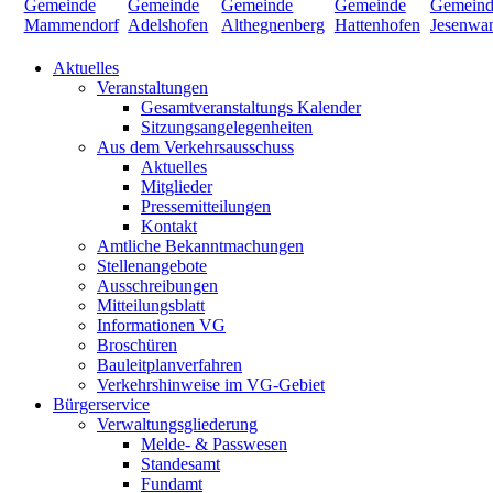
Aktuelles
Veranstaltungen
Gesamtveranstaltungs Kalender
Sitzungsangelegenheiten
Aus dem Verkehrsausschuss
Aktuelles
Mitglieder
Pressemitteilungen
Kontakt
Amtliche Bekanntmachungen
Stellenangebote
Ausschreibungen
Mitteilungsblatt
Informationen VG
Broschüren
Bauleitplanverfahren
Verkehrshinweise im VG-Gebiet
Bürgerservice
Verwaltungsgliederung
Melde- & Passwesen
Standesamt
Fundamt