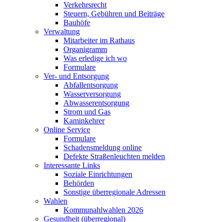
Verkehrsrecht
Steuern, Gebühren und Beiträge
Bauhöfe
Verwaltung
Mitarbeiter im Rathaus
Organigramm
Was erledige ich wo
Formulare
Ver- und Entsorgung
Abfallentsorgung
Wasserversorgung
Abwasserentsorgung
Strom und Gas
Kaminkehrer
Online Service
Formulare
Schadensmeldung online
Defekte Straßenleuchten melden
Interessante Links
Soziale Einrichtungen
Behörden
Sonstige überregionale Adressen
Wahlen
Kommunahlwahlen 2026
Gesundheit (überregional)