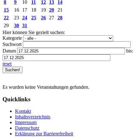
8
9
10
11
12
13
14
15
16
17
18
19
20
21
22
23
24
25
26
27
28
29
30
31
Hier können Sie gezielt suchen:
Kategorie
Suchwort
Datum
bis:
reset
Es wurden keine Veranstaltungen gefunden.
Quicklinks
Kontakt
Inhaltsverzeichnis
Impressum
Datenschutz
Erklärung zur Barrierefreiheit