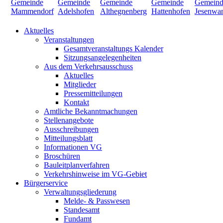
Aktuelles
Veranstaltungen
Gesamtveranstaltungs Kalender
Sitzungsangelegenheiten
Aus dem Verkehrsausschuss
Aktuelles
Mitglieder
Pressemitteilungen
Kontakt
Amtliche Bekanntmachungen
Stellenangebote
Ausschreibungen
Mitteilungsblatt
Informationen VG
Broschüren
Bauleitplanverfahren
Verkehrshinweise im VG-Gebiet
Bürgerservice
Verwaltungsgliederung
Melde- & Passwesen
Standesamt
Fundamt