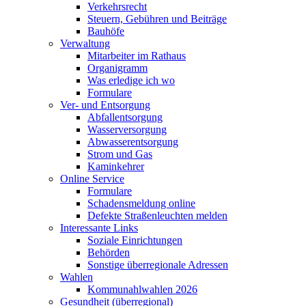
Verkehrsrecht
Steuern, Gebühren und Beiträge
Bauhöfe
Verwaltung
Mitarbeiter im Rathaus
Organigramm
Was erledige ich wo
Formulare
Ver- und Entsorgung
Abfallentsorgung
Wasserversorgung
Abwasserentsorgung
Strom und Gas
Kaminkehrer
Online Service
Formulare
Schadensmeldung online
Defekte Straßenleuchten melden
Interessante Links
Soziale Einrichtungen
Behörden
Sonstige überregionale Adressen
Wahlen
Kommunahlwahlen 2026
Gesundheit (überregional)