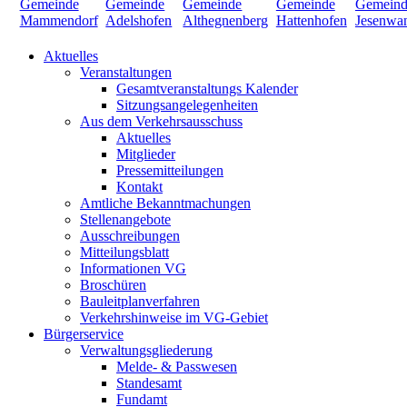
Aktuelles
Veranstaltungen
Gesamtveranstaltungs Kalender
Sitzungsangelegenheiten
Aus dem Verkehrsausschuss
Aktuelles
Mitglieder
Pressemitteilungen
Kontakt
Amtliche Bekanntmachungen
Stellenangebote
Ausschreibungen
Mitteilungsblatt
Informationen VG
Broschüren
Bauleitplanverfahren
Verkehrshinweise im VG-Gebiet
Bürgerservice
Verwaltungsgliederung
Melde- & Passwesen
Standesamt
Fundamt