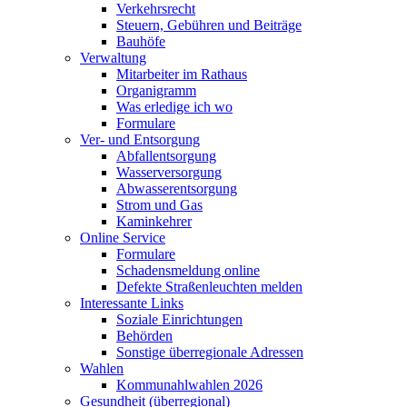
Verkehrsrecht
Steuern, Gebühren und Beiträge
Bauhöfe
Verwaltung
Mitarbeiter im Rathaus
Organigramm
Was erledige ich wo
Formulare
Ver- und Entsorgung
Abfallentsorgung
Wasserversorgung
Abwasserentsorgung
Strom und Gas
Kaminkehrer
Online Service
Formulare
Schadensmeldung online
Defekte Straßenleuchten melden
Interessante Links
Soziale Einrichtungen
Behörden
Sonstige überregionale Adressen
Wahlen
Kommunahlwahlen 2026
Gesundheit (überregional)