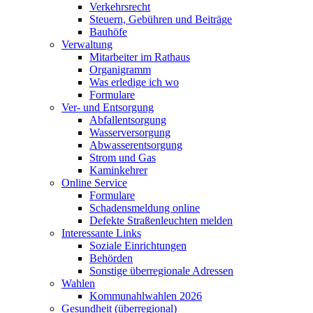
Verkehrsrecht
Steuern, Gebühren und Beiträge
Bauhöfe
Verwaltung
Mitarbeiter im Rathaus
Organigramm
Was erledige ich wo
Formulare
Ver- und Entsorgung
Abfallentsorgung
Wasserversorgung
Abwasserentsorgung
Strom und Gas
Kaminkehrer
Online Service
Formulare
Schadensmeldung online
Defekte Straßenleuchten melden
Interessante Links
Soziale Einrichtungen
Behörden
Sonstige überregionale Adressen
Wahlen
Kommunahlwahlen 2026
Gesundheit (überregional)