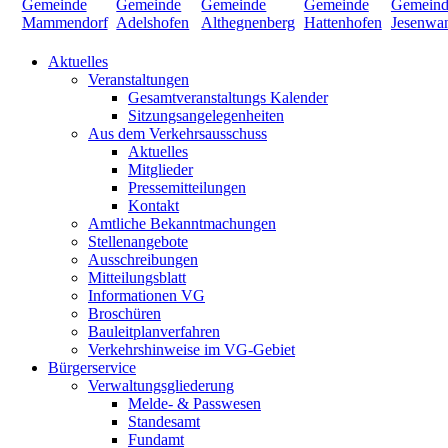
Aktuelles
Veranstaltungen
Gesamtveranstaltungs Kalender
Sitzungsangelegenheiten
Aus dem Verkehrsausschuss
Aktuelles
Mitglieder
Pressemitteilungen
Kontakt
Amtliche Bekanntmachungen
Stellenangebote
Ausschreibungen
Mitteilungsblatt
Informationen VG
Broschüren
Bauleitplanverfahren
Verkehrshinweise im VG-Gebiet
Bürgerservice
Verwaltungsgliederung
Melde- & Passwesen
Standesamt
Fundamt