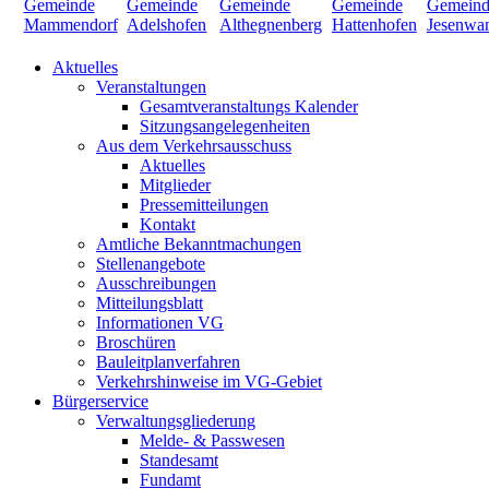
Aktuelles
Veranstaltungen
Gesamtveranstaltungs Kalender
Sitzungsangelegenheiten
Aus dem Verkehrsausschuss
Aktuelles
Mitglieder
Pressemitteilungen
Kontakt
Amtliche Bekanntmachungen
Stellenangebote
Ausschreibungen
Mitteilungsblatt
Informationen VG
Broschüren
Bauleitplanverfahren
Verkehrshinweise im VG-Gebiet
Bürgerservice
Verwaltungsgliederung
Melde- & Passwesen
Standesamt
Fundamt