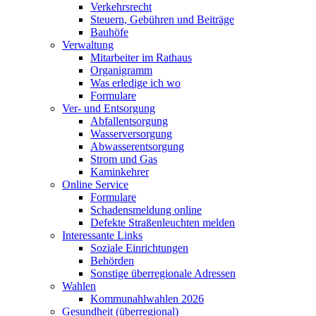
Verkehrsrecht
Steuern, Gebühren und Beiträge
Bauhöfe
Verwaltung
Mitarbeiter im Rathaus
Organigramm
Was erledige ich wo
Formulare
Ver- und Entsorgung
Abfallentsorgung
Wasserversorgung
Abwasserentsorgung
Strom und Gas
Kaminkehrer
Online Service
Formulare
Schadensmeldung online
Defekte Straßenleuchten melden
Interessante Links
Soziale Einrichtungen
Behörden
Sonstige überregionale Adressen
Wahlen
Kommunahlwahlen 2026
Gesundheit (überregional)