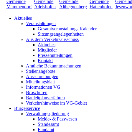
Aktuelles
Veranstaltungen
Gesamtveranstaltungs Kalender
Sitzungsangelegenheiten
Aus dem Verkehrsausschuss
Aktuelles
Mitglieder
Pressemitteilungen
Kontakt
Amtliche Bekanntmachungen
Stellenangebote
Ausschreibungen
Mitteilungsblatt
Informationen VG
Broschüren
Bauleitplanverfahren
Verkehrshinweise im VG-Gebiet
Bürgerservice
Verwaltungsgliederung
Melde- & Passwesen
Standesamt
Fundamt