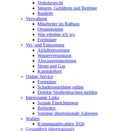
Verkehrsrecht
Steuern, Gebühren und Beiträge
Bauhöfe
Verwaltung
Mitarbeiter im Rathaus
Organigramm
Was erledige ich wo
Formulare
Ver- und Entsorgung
Abfallentsorgung
Wasserversorgung
Abwasserentsorgung
Strom und Gas
Kaminkehrer
Online Service
Formulare
Schadensmeldung online
Defekte Straßenleuchten melden
Interessante Links
Soziale Einrichtungen
Behörden
Sonstige überregionale Adressen
Wahlen
Kommunahlwahlen 2026
Gesundheit (überregional)