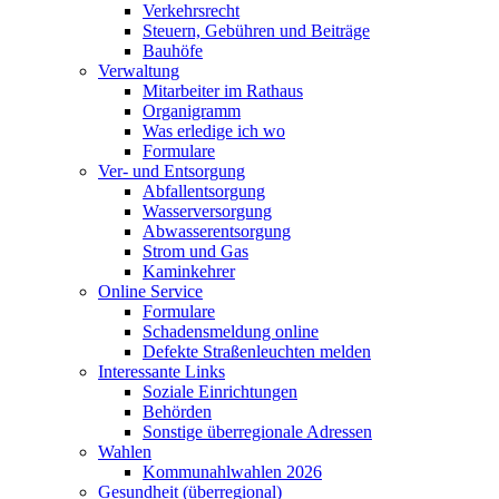
Verkehrsrecht
Steuern, Gebühren und Beiträge
Bauhöfe
Verwaltung
Mitarbeiter im Rathaus
Organigramm
Was erledige ich wo
Formulare
Ver- und Entsorgung
Abfallentsorgung
Wasserversorgung
Abwasserentsorgung
Strom und Gas
Kaminkehrer
Online Service
Formulare
Schadensmeldung online
Defekte Straßenleuchten melden
Interessante Links
Soziale Einrichtungen
Behörden
Sonstige überregionale Adressen
Wahlen
Kommunahlwahlen 2026
Gesundheit (überregional)