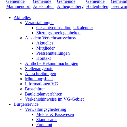
Aktuelles
Veranstaltungen
Gesamtveranstaltungs Kalender
Sitzungsangelegenheiten
Aus dem Verkehrsausschuss
Aktuelles
Mitglieder
Pressemitteilungen
Kontakt
Amtliche Bekanntmachungen
Stellenangebote
Ausschreibungen
Mitteilungsblatt
Informationen VG
Broschüren
Bauleitplanverfahren
Verkehrshinweise im VG-Gebiet
Bürgerservice
Verwaltungsgliederung
Melde- & Passwesen
Standesamt
Fundamt