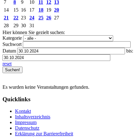
7
8
9
10
11
12
13
14
15
16
17
18
19
20
21
22
23
24
25
26
27
28
29
30
31
Hier können Sie gezielt suchen:
Kategorie
Suchwort
Datum
bis:
reset
Es wurden keine Veranstaltungen gefunden.
Quicklinks
Kontakt
Inhaltsverzeichnis
Impressum
Datenschutz
Erklärung zur Barrierefreiheit