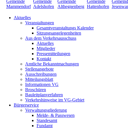
Aktuelles
Veranstaltungen
Gesamtveranstaltungs Kalender
Sitzungsangelegenheiten
Aus dem Verkehrsausschuss
Aktuelles
Mitglieder
Pressemitteilungen
Kontakt
Amtliche Bekanntmachungen
Stellenangebote
Ausschreibungen
Mitteilungsblatt
Informationen VG
Broschüren
Bauleitplanverfahren
Verkehrshinweise im VG-Gebiet
Bürgerservice
Verwaltungsgliederung
Melde- & Passwesen
Standesamt
Fundamt