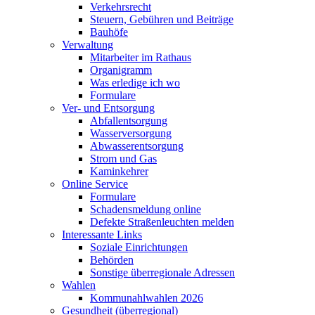
Verkehrsrecht
Steuern, Gebühren und Beiträge
Bauhöfe
Verwaltung
Mitarbeiter im Rathaus
Organigramm
Was erledige ich wo
Formulare
Ver- und Entsorgung
Abfallentsorgung
Wasserversorgung
Abwasserentsorgung
Strom und Gas
Kaminkehrer
Online Service
Formulare
Schadensmeldung online
Defekte Straßenleuchten melden
Interessante Links
Soziale Einrichtungen
Behörden
Sonstige überregionale Adressen
Wahlen
Kommunahlwahlen 2026
Gesundheit (überregional)