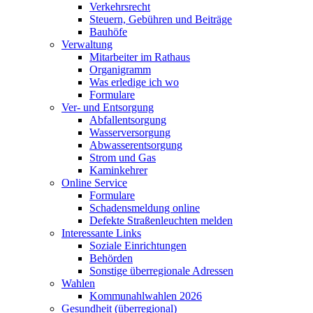
Verkehrsrecht
Steuern, Gebühren und Beiträge
Bauhöfe
Verwaltung
Mitarbeiter im Rathaus
Organigramm
Was erledige ich wo
Formulare
Ver- und Entsorgung
Abfallentsorgung
Wasserversorgung
Abwasserentsorgung
Strom und Gas
Kaminkehrer
Online Service
Formulare
Schadensmeldung online
Defekte Straßenleuchten melden
Interessante Links
Soziale Einrichtungen
Behörden
Sonstige überregionale Adressen
Wahlen
Kommunahlwahlen 2026
Gesundheit (überregional)