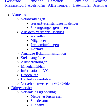
Aktuelles
Veranstaltungen
Gesamtveranstaltungs Kalender
Sitzungsangelegenheiten
Aus dem Verkehrsausschuss
Aktuelles
Mitglieder
Pressemitteilungen
Kontakt
Amtliche Bekanntmachungen
Stellenangebote
Ausschreibungen
Mitteilungsblatt
Informationen VG
Broschüren
Bauleitplanverfahren
Verkehrshinweise im VG-Gebiet
Bürgerservice
Verwaltungsgliederung
Melde- & Passwesen
Standesamt
Fundamt