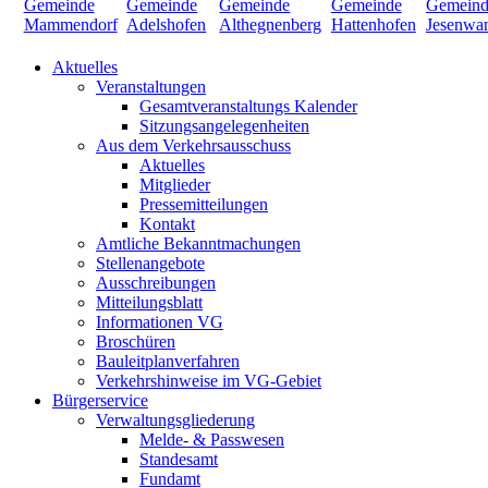
Aktuelles
Veranstaltungen
Gesamtveranstaltungs Kalender
Sitzungsangelegenheiten
Aus dem Verkehrsausschuss
Aktuelles
Mitglieder
Pressemitteilungen
Kontakt
Amtliche Bekanntmachungen
Stellenangebote
Ausschreibungen
Mitteilungsblatt
Informationen VG
Broschüren
Bauleitplanverfahren
Verkehrshinweise im VG-Gebiet
Bürgerservice
Verwaltungsgliederung
Melde- & Passwesen
Standesamt
Fundamt