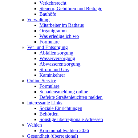
Verkehrsrecht
Steuern, Gebühren und Beiträge
Bauhöfe
Verwaltung
Mitarbeiter im Rathaus
Organigramm
Was erledige ich wo
Formulare
Ver- und Entsorgung
Abfallentsorgung
Wasserversorgung
Abwasserentsorgung
Strom und Gas
Kaminkehrer
Online Service
Formulare
Schadensmeldung online
Defekte Straßenleuchten melden
Interessante Links
Soziale Einrichtungen
Behörden
Sonstige überregionale Adressen
Wahlen
Kommunahlwahlen 2026
Gesundheit (überregional)