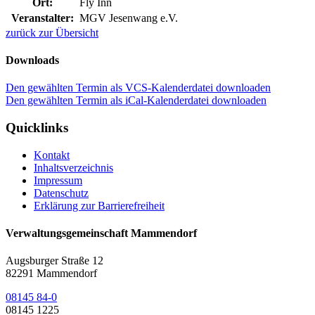
Ort:
Fly Inn
Veranstalter:
MGV Jesenwang e.V.
zurück zur Übersicht
Downloads
Den gewählten Termin als VCS-Kalenderdatei downloaden
Den gewählten Termin als iCal-Kalenderdatei downloaden
Quicklinks
Kontakt
Inhaltsverzeichnis
Impressum
Datenschutz
Erklärung zur Barrierefreiheit
Verwaltungsgemeinschaft Mammendorf
Augsburger Straße 12
82291 Mammendorf
08145 84-0
08145 1225