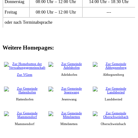
Donnerstag
08:00 Uhr – 12:00 Uhr
14:00 Uhr - 18:30 Uhr
Freitag
08:00 Uhr – 12:00 Uhr
---
oder nach Terminabsprache
Weitere Homepages:
Zur VGem
Adelshofen
Althegnenberg
Hattenhofen
Jesenwang
Landsberied
Mammendorf
Mittelstetten
Oberschweinbach