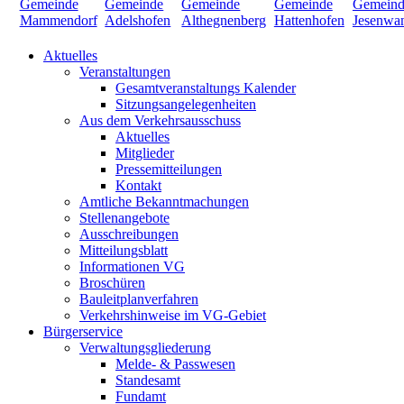
Aktuelles
Veranstaltungen
Gesamtveranstaltungs Kalender
Sitzungsangelegenheiten
Aus dem Verkehrsausschuss
Aktuelles
Mitglieder
Pressemitteilungen
Kontakt
Amtliche Bekanntmachungen
Stellenangebote
Ausschreibungen
Mitteilungsblatt
Informationen VG
Broschüren
Bauleitplanverfahren
Verkehrshinweise im VG-Gebiet
Bürgerservice
Verwaltungsgliederung
Melde- & Passwesen
Standesamt
Fundamt