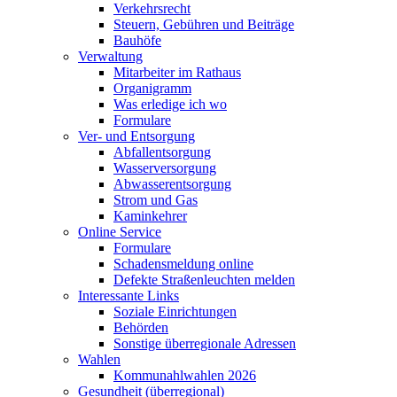
Verkehrsrecht
Steuern, Gebühren und Beiträge
Bauhöfe
Verwaltung
Mitarbeiter im Rathaus
Organigramm
Was erledige ich wo
Formulare
Ver- und Entsorgung
Abfallentsorgung
Wasserversorgung
Abwasserentsorgung
Strom und Gas
Kaminkehrer
Online Service
Formulare
Schadensmeldung online
Defekte Straßenleuchten melden
Interessante Links
Soziale Einrichtungen
Behörden
Sonstige überregionale Adressen
Wahlen
Kommunahlwahlen 2026
Gesundheit (überregional)